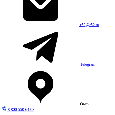
r52@r52.ru
Telegram
Омск
8 800 550 64 08