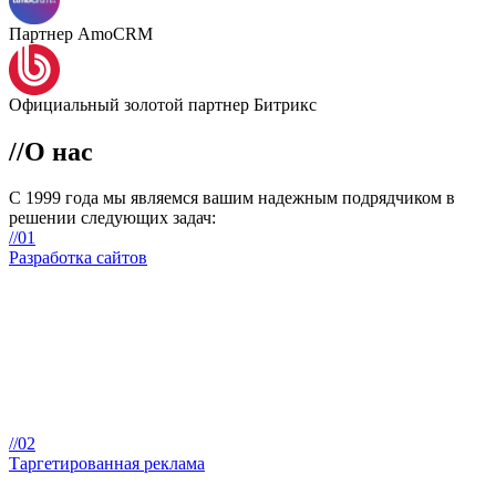
Партнер AmoCRM
Официальный золотой партнер Битрикс
//
О нас
С 1999 года мы являемся вашим
надежным подрядчиком
в
решении следующих задач:
//01
Разработка сайтов
//02
Таргетированная реклама