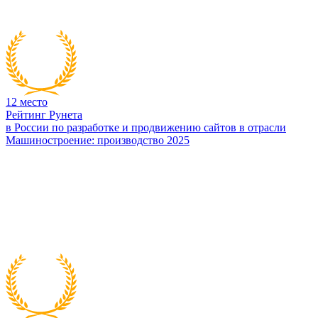
12
место
Рейтинг Рунета
в России по разработке и продвижению сайтов в отрасли
Машиностроение: производство 2025