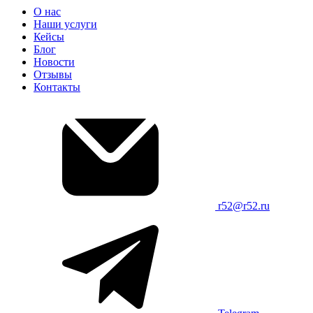
О нас
Наши услуги
Кейсы
Блог
Новости
Отзывы
Контакты
r52@r52.ru