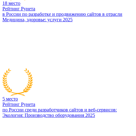
18
место
Рейтинг Рунета
в России по разработке и продвижению сайтов в отрасли
Медицина, здоровье: услуги 2025
5
место
Рейтинг Рунета
по России среди разработчиков сайтов и веб-сервисов:
Экология: Производство оборудования 2025