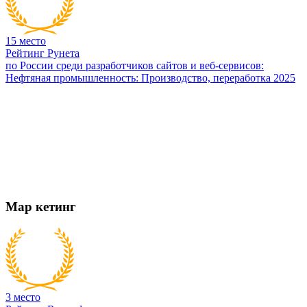
15
место
Рейтинг Рунета
по России среди разработчиков сайтов и веб-сервисов:
Нефтяная промышленность: Производство, переработка 2025
Мар
кетинг
3
место