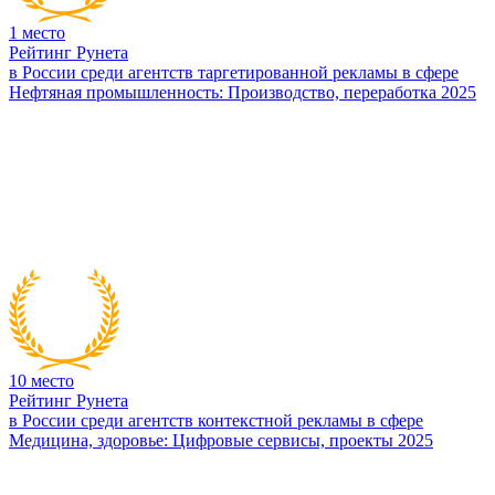
1
место
Рейтинг Рунета
в России среди агентств таргетированной рекламы в сфере
Нефтяная промышленность: Производство, переработка 2025
10
место
Рейтинг Рунета
в России среди агентств контекстной рекламы в сфере
Медицина, здоровье: Цифровые сервисы, проекты 2025