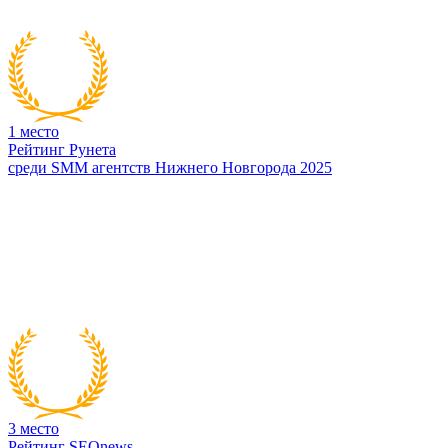
1
место
Рейтинг Рунета
среди SMM агентств Нижнего Новгорода 2025
3
место
Рейтинг SEOnews