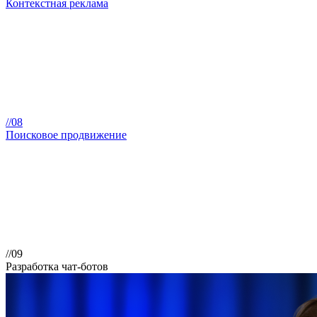
Контекстная реклама
//08
Поисковое продвижение
//09
Разработка чат-ботов