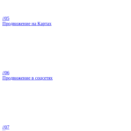
//05
Продвижение на Картах
//06
Продвижение в соцсетях
//07