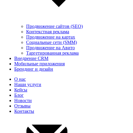
Продвижение сайтов (SEO)
Контекстная реклама
Продвижение на картах
Социальные сети (SMM)
Продвижение на Авито
Таргетированная реклама
Внедрение CRM
Мобильные приложения
Брендинг и дизайн
О нас
Наши услуги
Кейсы
Блог
Новости
Отзывы
Контакты