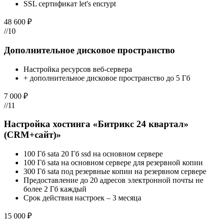
SSL сертификат let's encrypt
48 600 ₽
//10
Дополнительное дисковое пространство
Настройка ресурсов веб-сервера
+ дополнительное дисковое пространство до 5 Гб
7 000 ₽
//11
Настройка хостинга «Битрикс 24 квартал»
(CRM+сайт)»
100 Гб sata 20 Гб ssd на основном сервере
100 Гб sata на основном сервере для резервной копии
300 Гб sata под резервные копии на резервном сервере
Предоставление до 20 адресов электронной почты не
более 2 Гб каждый
Срок действия настроек – 3 месяца
15 000 ₽