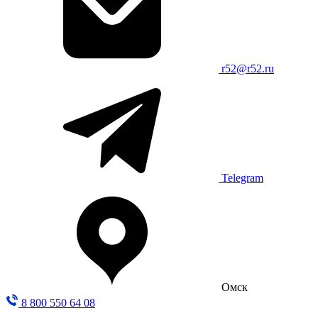
r52@r52.ru
Telegram
Омск
8 800 550 64 08