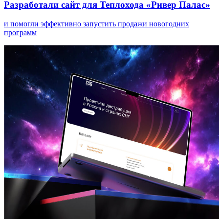
Разработали сайт для Теплохода «Ривер Палас»
и помогли эффективно запустить продажи новогодних
программ