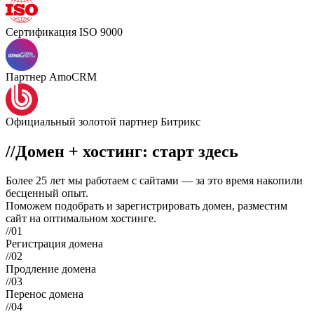
Сертификация ISO 9000
Партнер AmoCRM
Официальный золотой партнер Битрикс
//
Домен + хостинг: старт здесь
Более
25 лет мы работаем с сайтами
— за это время накопили
бесценный опыт.
Поможем подобрать и зарегистрировать домен, разместим
сайт на оптимальном хостинге.
//01
Регистрация домена
//02
Продление домена
//03
Перенос домена
//04