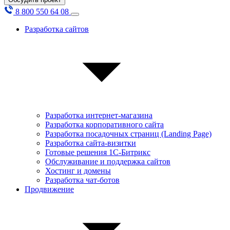
8 800 550 64 08
Разработка сайтов
Разработка интернет-магазина
Разработка корпоративного сайта
Разработка посадочных страниц (Landing Page)
Разработка сайта-визитки
Готовые решения 1С-Битрикс
Обслуживание и поддержка сайтов
Хостинг и домены
Разработка чат-ботов
Продвижение