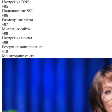
Настройка DNS
//05
Подключение SSL
//06
Размещение сайта
//07
Миграция сайта
//08
Настройка почты
//09
Резервное копирование
//10
Мониторинг сайта