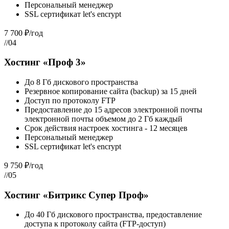
Персональный менеджер
SSL сертификат let's encrypt
7 700 ₽/год
//04
Хостинг «Проф 3»
До 8 Гб дискового пространства
Резервное копирование сайта (backup) за 15 дней
Доступ по протоколу FTP
Предоставление до 15 адресов электронной почты
электронной почты объемом до 2 Гб каждый
Срок действия настроек хостинга - 12 месяцев
Персональный менеджер
SSL сертификат let's encrypt
9 750 ₽/год
//05
Хостинг «Битрикс Супер Проф»
До 40 Гб дискового пространства, предоставление
доступа к протоколу сайта (FTP-доступ)