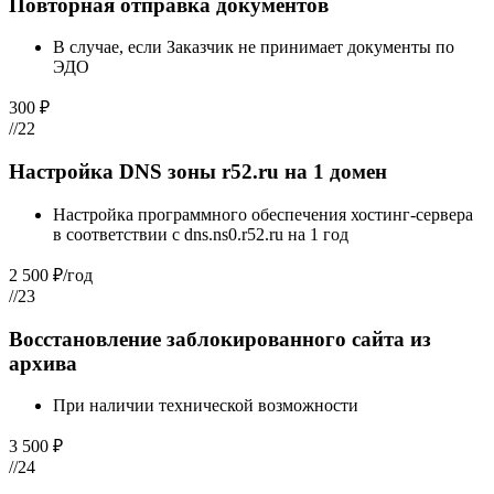
Повторная отправка документов
В случае, если Заказчик не принимает документы по
ЭДО
300 ₽
//22
Настройка DNS зоны r52.ru на 1 домен
Настройка программного обеспечения хостинг-сервера
в соответствии с dns.ns0.r52.ru на 1 год
2 500 ₽/год
//23
Восстановление заблокированного сайта из
архива
При наличии технической возможности
3 500 ₽
//24