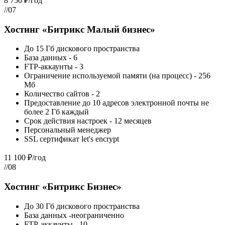
8 750 ₽/год
//07
Хостинг «Битрикс Малый бизнес»
До 15 Гб дискового пространства
База данных - 6
FTP-аккаунты - 3
Ограничение используемой памяти (на процесс) - 256
Мб
Количество сайтов - 2
Предоставление до 10 адресов электронной почты не
более 2 Гб каждый
Срок действия настроек - 12 месяцев
Персональный менеджер
SSL сертификат let's encrypt
11 100 ₽/год
//08
Хостинг «Битрикс Бизнес»
До 30 Гб дискового пространства
База данных -неограниченно
FTP-аккаунты - 10