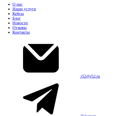
О нас
Наши услуги
Кейсы
Блог
Новости
Отзывы
Контакты
r52@r52.ru