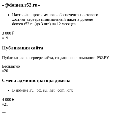
«@domen.r52.ru»
Настройка программного обеспечения почтового
хостинг-сервера минимальный пакет в домене
domen.r52.ru (до 3 шт.) на 12 месяцев
3 000 ₽
//19
Публикация сайта
Публикация на сервере сайта, созданного в компании Р52.РУ
Бесплатно
//20
Смена администратора домена
В домене .ru, .рф, su, .net, .com, .org
4 000 ₽
//21