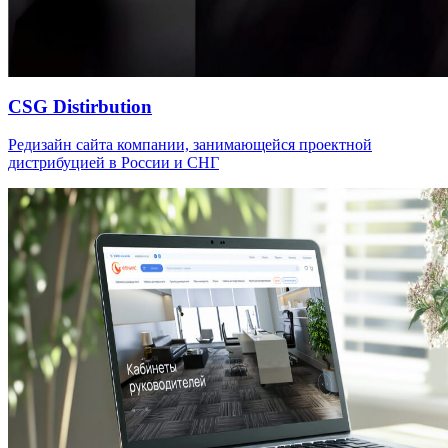
CSG Distirbution
Редизайн сайта компании, занимающейся проектной
дистрибуцией в России и СНГ