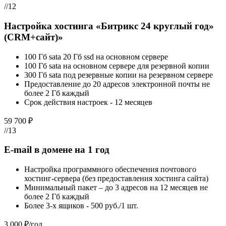
//12
Настройка хостинга «Битрикс 24 круглый год»
(CRM+сайт)»
100 Гб sata 20 Гб ssd на основном сервере
100 Гб sata на основном сервере для резервной копии
300 Гб sata под резервные копии на резервном сервере
Предоставление до 20 адресов электронной почты не
более 2 Гб каждый
Срок действия настроек - 12 месяцев
59 700 ₽
//13
E-mail в домене на 1 год
Настройка программного обеспечения почтового
хостинг-сервера (без предоставления хостинга сайта)
Минимальный пакет – до 3 адресов на 12 месяцев не
более 2 Гб каждый
Более 3-х ящиков - 500 руб./1 шт.
3 000 ₽/год