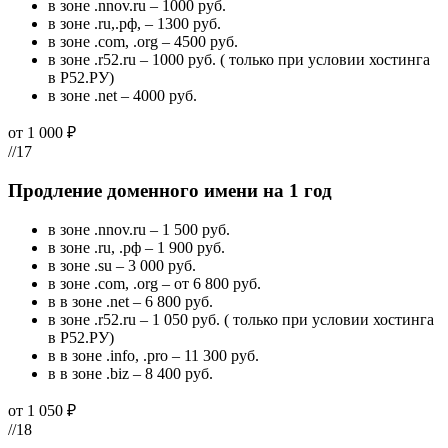
в зоне .nnov.ru – 1000 руб.
в зоне .ru,.рф, – 1300 руб.
в зоне .com, .org – 4500 руб.
в зоне .r52.ru – 1000 руб. ( только при условии хостинга
в Р52.РУ)
в зоне .net – 4000 руб.
от 1 000 ₽
//17
Продление доменного имени на 1 год
в зоне .nnov.ru – 1 500 руб.
в зоне .ru, .рф – 1 900 руб.
в зоне .su – 3 000 руб.
в зоне .com, .org – от 6 800 руб.
в в зоне .net – 6 800 руб.
в зоне .r52.ru – 1 050 руб. ( только при условии хостинга
в Р52.РУ)
в в зоне .info, .pro – 11 300 руб.
в в зоне .biz – 8 400 руб.
от 1 050 ₽
//18