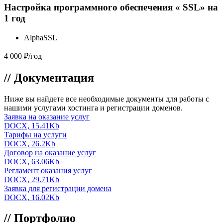
Настройка программного обеспечения « SSL» на
1 год
AlphaSSL
4 000 ₽/год
//
Документация
Ниже вы найдете все
необходимые документы
для работы с
нашими услугами хостинга и регистрации доменов.
Заявка на оказание услуг
DOCX, 15.41Kb
Тарифы на услуги
DOCX, 26.2Kb
Договор на оказание услуг
DOCX, 63.06Kb
Регламент оказания услуг
DOCX, 29.71Kb
Заявка для регистрации домена
DOCX, 16.02Kb
//
Портфолио