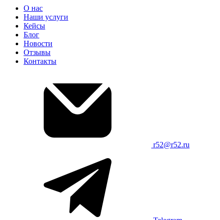
О нас
Наши услуги
Кейсы
Блог
Новости
Отзывы
Контакты
r52@r52.ru