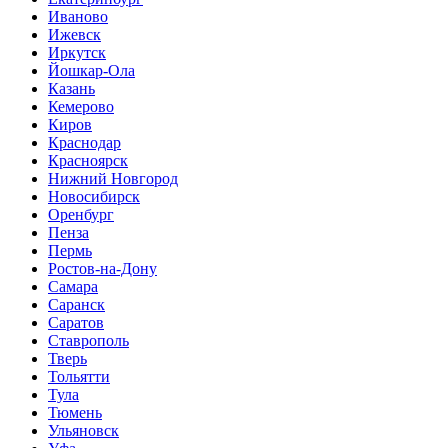
Иваново
Ижевск
Иркутск
Йошкар-Ола
Казань
Кемерово
Киров
Краснодар
Красноярск
Нижний Новгород
Новосибирск
Оренбург
Пенза
Пермь
Ростов-на-Дону
Самара
Саранск
Саратов
Ставрополь
Тверь
Тольятти
Тула
Тюмень
Ульяновск