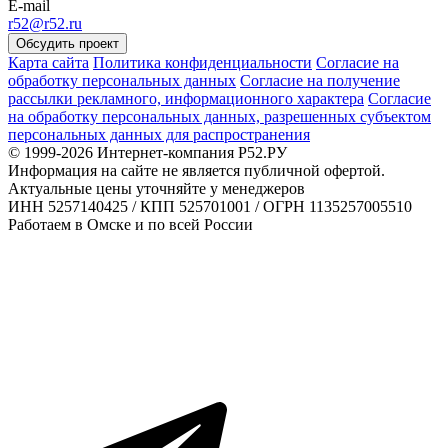
E-mail
r52@r52.ru
Обсудить проект
Карта сайта
Политика конфиденциальности
Согласие на
обработку персональных данных
Согласие на получение
рассылки рекламного, информационного характера
Согласие
на обработку персональных данных, разрешенных субъектом
персональных данных для распространения
© 1999-2026 Интернет-компания Р52.РУ
Информация на сайте не является публичной офертой.
Актуальные цены уточняйте у менеджеров
ИНН 5257140425 / КПП 525701001 / ОГРН 1135257005510
Работаем в Омске и по всей России