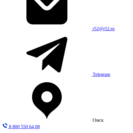
r52@r52.ru
Telegram
Омск
8 800 550 64 08