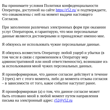
Вы принимаете условия Политики конфиденциальности
Оператора, доступной на сайте
https://r52.ru/
и подтверждаете,
что ознакомлены с ней на момент выдачи настоящего
Согласия.
При заполнении различных электронных форм при оказании
услуг Оператором, я гарантирую, что мои персональные
данные являются достоверными и принадлежат именно мне.
Я обязуюсь не использовать чужие персональные данные.
Я обязуюсь возместить Оператору любой ущерб и убытки (в
том числе в связи с применением к Оператору мер
административной или иной ответственности), возникшие из-
за использования мной чужих персональных данных.
Я проинформирован, что данное согласие действует в течение
3 (трех) лет с этого момента, либо до момента отзыва согласия
– в зависимости от того, какое событие наступит ранее.
Я проинформирован (а) о том, что данное согласие может
быть отозвано мной в любой момент путем направления
письма на электронный адрес:
r52@r52.ru