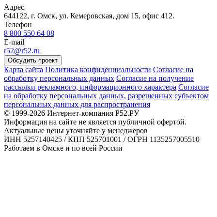
Адрес
644122, г. Омск, ул. Кемеровская, дом 15, офис 412.
Телефон
8 800 550 64 08
E-mail
r52@r52.ru
Обсудить проект
Карта сайта
Политика конфиденциальности
Согласие на
обработку персональных данных
Согласие на получение
рассылки рекламного, информационного характера
Согласие
на обработку персональных данных, разрешенных субъектом
персональных данных для распространения
© 1999-2026 Интернет-компания Р52.РУ
Информация на сайте не является публичной офертой.
Актуальные цены уточняйте у менеджеров
ИНН 5257140425 / КПП 525701001 / ОГРН 1135257005510
Работаем в Омске и по всей России