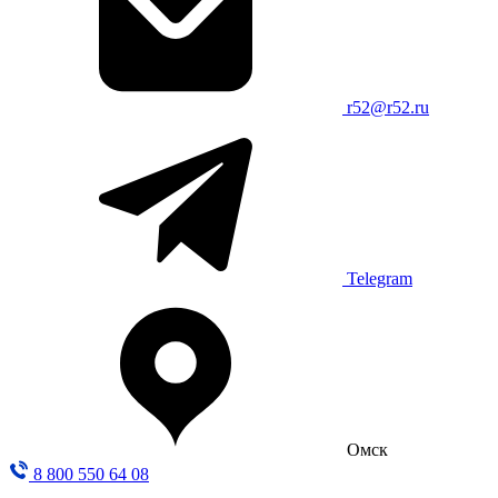
r52@r52.ru
Telegram
Омск
8 800 550 64 08