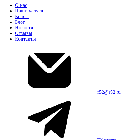
О нас
Наши услуги
Кейсы
Блог
Новости
Отзывы
Контакты
r52@r52.ru