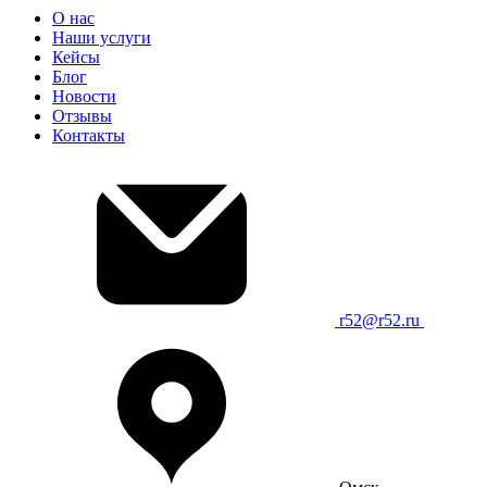
О нас
Наши услуги
Кейсы
Блог
Новости
Отзывы
Контакты
r52@r52.ru