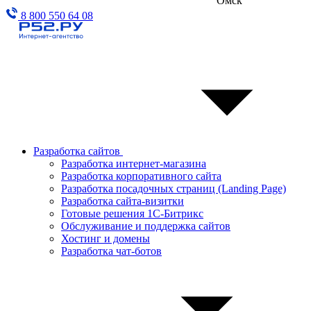
Омск
8 800 550 64 08
Разработка сайтов
Разработка интернет-магазина
Разработка корпоративного сайта
Разработка посадочных страниц (Landing Page)
Разработка сайта-визитки
Готовые решения 1С-Битрикс
Обслуживание и поддержка сайтов
Хостинг и домены
Разработка чат-ботов