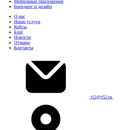
Мобильные приложения
Брендинг и дизайн
О нас
Наши услуги
Кейсы
Блог
Новости
Отзывы
Контакты
r52@r52.ru