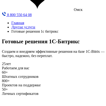
Омск
8 800 550 64 08
Главная
Другие услуги
Готовые решения 1с битрикс
Готовые решения 1С-Битрикс
Создаем и внедряем эффективные решения на базе 1C‑Bitrix —
быстро, надежно, без переплат.
25
лет
Работаем для вас
60+
Штатных сотрудников
800+
Проектов на поддержке
50+
Личных сертификатов