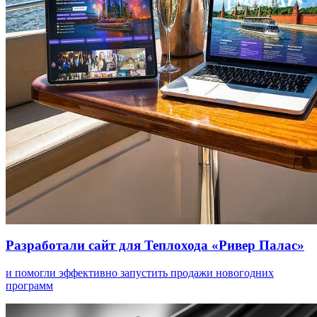
Разработали сайт для Теплохода «Ривер Палас»
и помогли эффективно запустить продажи новогодних
программ