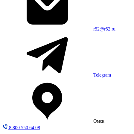
r52@r52.ru
Telegram
Омск
8 800 550 64 08