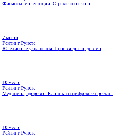
Финансы, инвестиции: Страховой сектор
7
место
Рейтинг Рунета
Ювелирные украшения: Производство, дизайн
10
место
Рейтинг Рунета
Медицина, здоровье: Клиники и цифровые проекты
10
место
Рейтинг Рунета