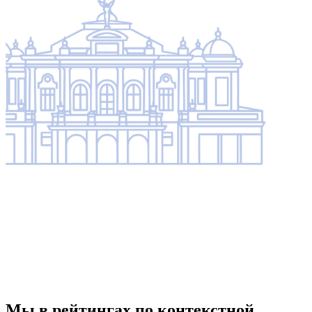
Мы в рейтингах по контекстной