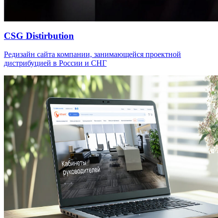
CSG Distirbution
Редизайн сайта компании, занимающейся проектной
дистрибуцией в России и СНГ