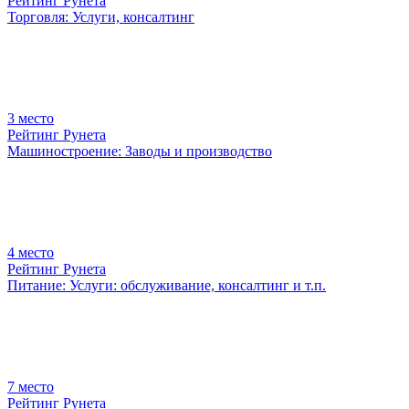
Рейтинг Рунета
Торговля: Услуги, консалтинг
3
место
Рейтинг Рунета
Машиностроение: Заводы и производство
4
место
Рейтинг Рунета
Питание: Услуги: обслуживание, консалтинг и т.п.
7
место
Рейтинг Рунета