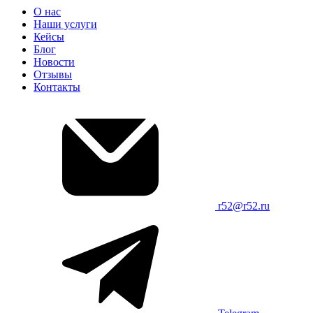
О нас
Наши услуги
Кейсы
Блог
Новости
Отзывы
Контакты
r52@r52.ru