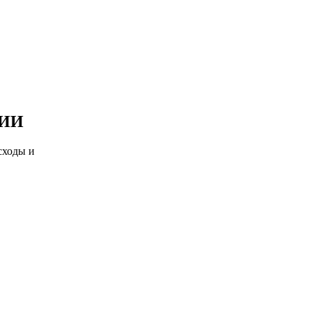
 ИИ
сходы и