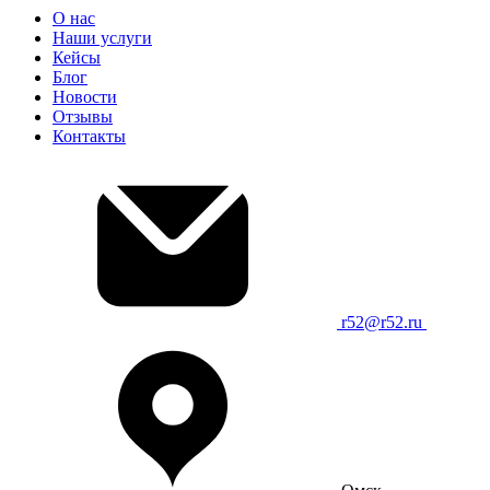
О нас
Наши услуги
Кейсы
Блог
Новости
Отзывы
Контакты
r52@r52.ru