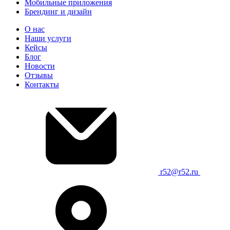
Мобильные приложения
Брендинг и дизайн
О нас
Наши услуги
Кейсы
Блог
Новости
Отзывы
Контакты
r52@r52.ru